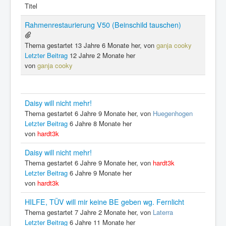
Titel
Rahmenrestaurierung V50 (Beinschild tauschen)
Thema gestartet 13 Jahre 6 Monate her, von
ganja cooky
Letzter Beitrag
12 Jahre 2 Monate her
von
ganja cooky
Daisy will nicht mehr!
Thema gestartet 6 Jahre 9 Monate her, von
Huegenhogen
Letzter Beitrag
6 Jahre 8 Monate her
von
hardt3k
Daisy will nicht mehr!
Thema gestartet 6 Jahre 9 Monate her, von
hardt3k
Letzter Beitrag
6 Jahre 9 Monate her
von
hardt3k
HILFE, TÜV will mir keine BE geben wg. Fernlicht
Thema gestartet 7 Jahre 2 Monate her, von
Laterra
Letzter Beitrag
6 Jahre 11 Monate her