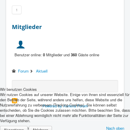
1
Mitglieder
Benutzer online:
0
Mitglieder und
360
Gäste online
Forum
Aktuell
Wir benutzen Cookies
Wir nutzen Cookies auf unserer Website. Einige von ihnen sind essenziell für
den Betrieb der Seite, während andere uns helfen, diese Website und die
Nutzererfahrung zu verbessern (Tracking Cookies). Sie können selbst
Powered by
Kunena Forum
entscheiden, ob Sie die Cookies zulassen möchten. Bitte beachten Sie, dass
bei einer Ablehnung womöglich nicht mehr alle Funktionalitäten der Seite zur
Verfügung stehen.
© 2026 Forum Vespa Cult
Nach oben
Akzeptieren
Ablehnen