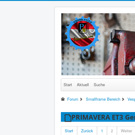
Start
Aktuell
Suche
Forum
Smallframe Bereich
Ves
PRIMAVERA ET3 Gen
Start
Zurück
1
2
Weiter