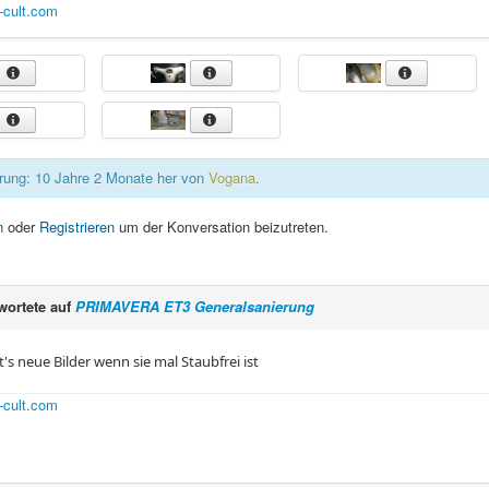
-cult.com
rung: 10 Jahre 2 Monate her von
Vogana
.
n
oder
Registrieren
um der Konversation beizutreten.
wortete auf
PRIMAVERA ET3 Generalsanierung
's neue Bilder wenn sie mal Staubfrei ist
-cult.com