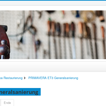
pa Restaurierung
PRIMAVERA ET3 Generalsanierung
eralsanierung
Ende