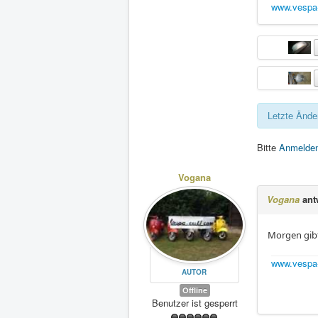
www.vespa
Letzte Ände
Bitte
Anmelde
Vogana
Vogana
ant
Morgen gibt
www.vespa
AUTOR
Offline
Benutzer ist gesperrt