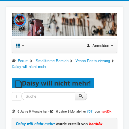
Anmelden
Forum
Smallframe Bereich
Vespa Restaurierung
Daisy will nicht mehr!
Daisy will nicht mehr!
1
6 Jahre 9 Monate her
-
6 Jahre 9 Monate her
#591
von
hardt3k
Daisy will nicht mehr!
wurde erstellt von
hardt3k