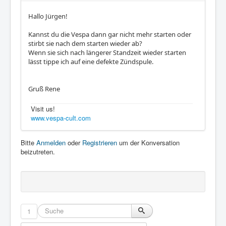
Hallo Jürgen!
Kannst du die Vespa dann gar nicht mehr starten oder
stirbt sie nach dem starten wieder ab?
Wenn sie sich nach längerer Standzeit wieder starten
lässt tippe ich auf eine defekte Zündspule.
Gruß Rene
Visit us!
www.vespa-cult.com
Bitte
Anmelden
oder
Registrieren
um der Konversation
beizutreten.
1