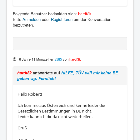
Folgende Benutzer bedankten sich:
hardt3k
Bitte
Anmelden
oder
Registrieren
um der Konversation
beizutreten.
6 Jahre 11 Monate her
#585
von
hardt3k
hardt3k
antwortete auf
HILFE, TÜV will mir keine BE
geben wg. Fernlicht
Hallo Robert!
Ich komme aus Österreich und kenne leider die
Gesetzlichen Bestimmungen in DE nicht.
Leider kann ich dir da nicht weiterhelfen.
Gruß