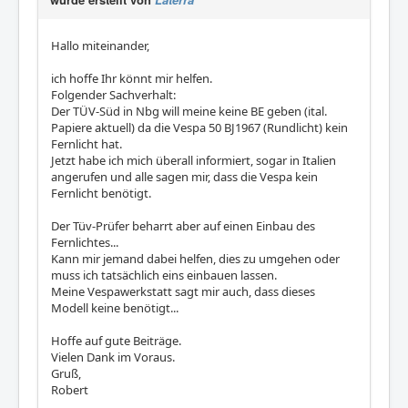
Hallo miteinander,
ich hoffe Ihr könnt mir helfen.
Folgender Sachverhalt:
Der TÜV-Süd in Nbg will meine keine BE geben (ital.
Papiere aktuell) da die Vespa 50 BJ1967 (Rundlicht) kein
Fernlicht hat.
Jetzt habe ich mich überall informiert, sogar in Italien
angerufen und alle sagen mir, dass die Vespa kein
Fernlicht benötigt.
Der Tüv-Prüfer beharrt aber auf einen Einbau des
Fernlichtes...
Kann mir jemand dabei helfen, dies zu umgehen oder
muss ich tatsächlich eins einbauen lassen.
Meine Vespawerkstatt sagt mir auch, dass dieses
Modell keine benötigt...
Hoffe auf gute Beiträge.
Vielen Dank im Voraus.
Gruß,
Robert