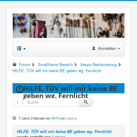
Anmelden
Forum
Smallframe Bereich
Vespa Restaurierung
HILFE, TÜV will mir keine BE geben wg. Fernlicht
HILFE, TÜV will mir keine BE
geben wg. Fernlicht
1
7 Jahre 2 Monate her
#575
von
Laterra
HILFE, TÜV will mir keine BE geben wg. Fernlicht
wurde erstellt von
Laterra