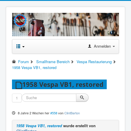
Anmelden
Forum
Smallframe Bereich
Vespa Restaurierung
1958 Vespa VB1, restored
1958 Vespa VB1, restored
1
8 Jahre 2 Wochen her
#558
von
ClintBarton
1958 Vespa VB1, restored
wurde erstellt von
ClintBarton