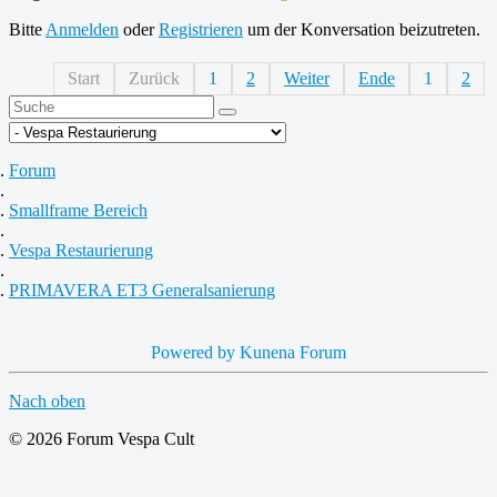
Bitte
Anmelden
oder
Registrieren
um der Konversation beizutreten.
Start
Zurück
1
2
Weiter
Ende
1
2
Forum
Smallframe Bereich
Vespa Restaurierung
PRIMAVERA ET3 Generalsanierung
Powered by
Kunena Forum
Nach oben
© 2026 Forum Vespa Cult