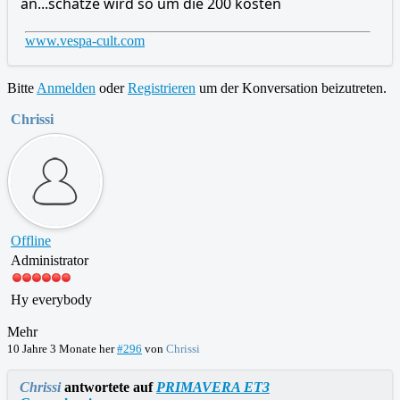
an...schätze wird so um die 200 kosten
www.vespa-cult.com
Bitte
Anmelden
oder
Registrieren
um der Konversation beizutreten.
Chrissi
Offline
Administrator
Hy everybody
Mehr
10 Jahre 3 Monate her
#296
von
Chrissi
Chrissi
antwortete auf
PRIMAVERA ET3