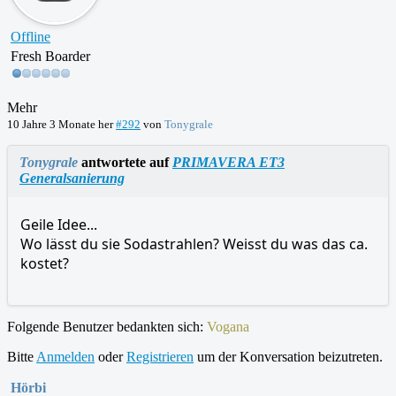
Offline
Fresh Boarder
Mehr
10 Jahre 3 Monate her
#292
von
Tonygrale
Tonygrale
antwortete auf
PRIMAVERA ET3
Generalsanierung
Geile Idee...
Wo lässt du sie Sodastrahlen? Weisst du was das ca.
kostet?
Folgende Benutzer bedankten sich:
Vogana
Bitte
Anmelden
oder
Registrieren
um der Konversation beizutreten.
Hörbi