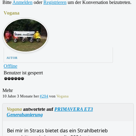
Bitte
Anmelden
oder
Registrieren
um der Konversation beizutreten.
Vogana
AUTOR
Offline
Benutzer ist gesperrt
Mehr
10 Jahre 3 Monate her
#294
von
Vogana
Vogana
antwortete auf
PRIMAVERA ET3
Generalsanierung
Bei mir in Strass bietet das ein Strahlbetrieb