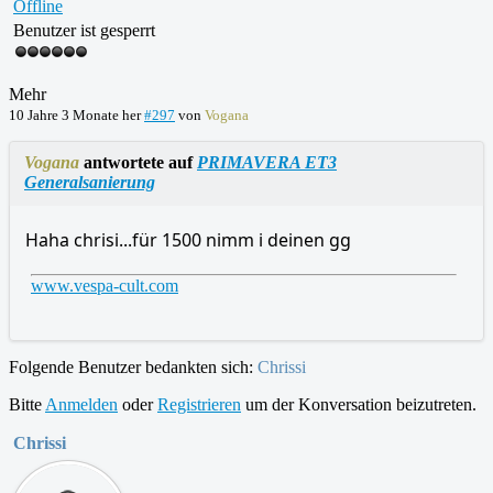
Offline
Benutzer ist gesperrt
Mehr
10 Jahre 3 Monate her
#297
von
Vogana
Vogana
antwortete auf
PRIMAVERA ET3
Generalsanierung
Haha chrisi...für 1500 nimm i deinen gg
www.vespa-cult.com
Folgende Benutzer bedankten sich:
Chrissi
Bitte
Anmelden
oder
Registrieren
um der Konversation beizutreten.
Chrissi