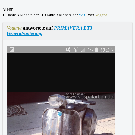
Mehr
10 Jahre 3 Monate her
-
10 Jahre 3 Monate her
#291
von
Vogana
Vogana
antwortete auf
PRIMAVERA ET3
Generalsanierung