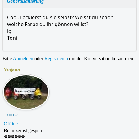
Generalsanierung
Cool. Lackierst du sie selbst? Weisst du schon
welche Farbe du ihr gönnen willst?
lg
Toni
Bitte
Anmelden
oder
Registrieren
um der Konversation beizutreten.
Vogana
AUTOR
Offline
Benutzer ist gesperrt