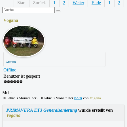
Start
Zurück
1
2
Weiter
Ende
1
2
Vogana
AUTOR
Offline
Benutzer ist gesperrt
Mehr
10 Jahre 3 Monate her
-
10 Jahre 3 Monate her
#278
von
Vogana
PRIMAVERA ET3 Generalsanierung
wurde erstellt von
Vogana