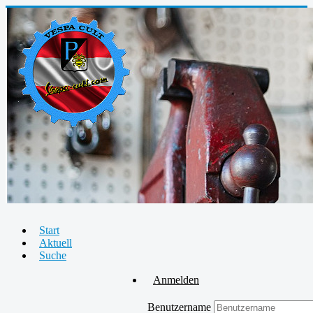
Start
Aktuell
Suche
Anmelden
Benutzername