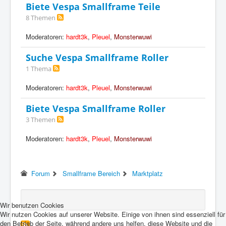
Biete Vespa Smallframe Teile
8 Themen
Moderatoren:
hardt3k
,
Pleuel
,
Monsterwuwi
Suche Vespa Smallframe Roller
1 Thema
Moderatoren:
hardt3k
,
Pleuel
,
Monsterwuwi
Biete Vespa Smallframe Roller
3 Themen
Moderatoren:
hardt3k
,
Pleuel
,
Monsterwuwi
Forum
Smallframe Bereich
Marktplatz
Wir benutzen Cookies
Wir nutzen Cookies auf unserer Website. Einige von ihnen sind essenziell für
den Betrieb der Seite, während andere uns helfen, diese Website und die