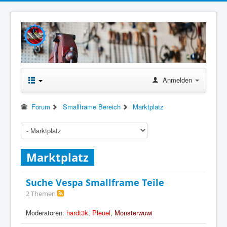
Anmelden
Forum
Smallframe Bereich
Marktplatz
Marktplatz
Suche Vespa Smallframe Teile
2 Themen
Moderatoren:
hardt3k
,
Pleuel
,
Monsterwuwi