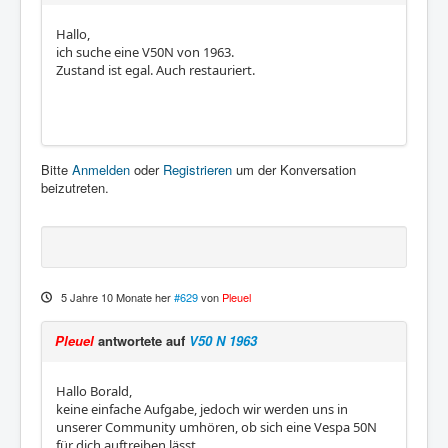
Hallo,
ich suche eine V50N von 1963.
Zustand ist egal. Auch restauriert.
Bitte
Anmelden
oder
Registrieren
um der Konversation
beizutreten.
5 Jahre 10 Monate her
#629
von
Pleuel
Pleuel
antwortete auf
V50 N 1963
Hallo Borald,
keine einfache Aufgabe, jedoch wir werden uns in
unserer Community umhören, ob sich eine Vespa 50N
für dich auftreiben lässt.