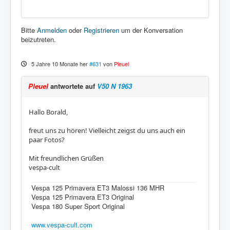
Bitte
Anmelden
oder
Registrieren
um der Konversation
beizutreten.
5 Jahre 10 Monate her
#631
von
Pleuel
Pleuel
antwortete auf
V50 N 1963
Hallo Borald,
freut uns zu hören! Vielleicht zeigst du uns auch ein
paar Fotos?
Mit freundlichen Grüßen
vespa-cult
Vespa 125 Primavera ET3 Malossi 136 MHR
Vespa 125 Primavera ET3 Original
Vespa 180 Super Sport Original
www.vespa-cult.com