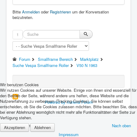
Bitte
Anmelden
oder
Registrieren
um der Konversation
beizutreten.
1
Forum
Smallframe Bereich
Marktplatz
Suche Vespa Smallframe Roller
V50 N 1963
Wir benutzen Cookies
Wir nutzen Cookies auf unserer Website. Einige von ihnen sind essenziell für
den Betrieb der Seite, während andere uns helfen, diese Website und die
Nutzererfahrung zu verbessern (Tracking Cookies). Sie können selbst
Powered by
Kunena Forum
entscheiden, ob Sie die Cookies zulassen möchten. Bitte beachten Sie, dass
bei einer Ablehnung womöglich nicht mehr alle Funktionalitäten der Seite zur
Verfügung stehen.
© 2026 Forum Vespa Cult
Nach oben
Akzeptieren
Ablehnen
Impressum