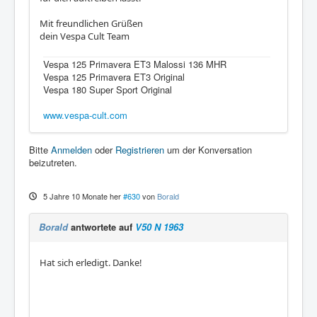
Mit freundlichen Grüßen
dein Vespa Cult Team
Vespa 125 Primavera ET3 Malossi 136 MHR
Vespa 125 Primavera ET3 Original
Vespa 180 Super Sport Original
www.vespa-cult.com
Bitte
Anmelden
oder
Registrieren
um der Konversation
beizutreten.
5 Jahre 10 Monate her
#630
von
Borald
Borald
antwortete auf
V50 N 1963
Hat sich erledigt. Danke!