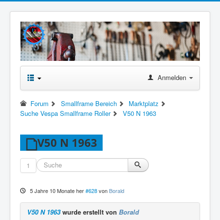
Anmelden
Forum
Smallframe Bereich
Marktplatz
Suche Vespa Smallframe Roller
V50 N 1963
V50 N 1963
1
5 Jahre 10 Monate her
#628
von
Borald
V50 N 1963
wurde erstellt von
Borald