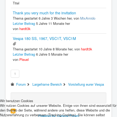
Titel
Thank you very much for the invitation
Thema gestartet 6 Jahre 3 Wochen her, von
MixAmido
Letzter Beitrag
5 Jahre 11 Monate her
von
hardt3k
Vespa 180 SS, 1967, VSC1T, VSC1M
Thema gestartet 10 Jahre 8 Monate her, von
hardt3k
Letzter Beitrag
6 Jahre 5 Monate her
von
Pleuel
1
Forum
Largeframe Bereich
Vorstellung eurer Vespa
Wir benutzen Cookies
Wir nutzen Cookies auf unserer Website. Einige von ihnen sind essenziell für
den Betrieb der Seite, während andere uns helfen, diese Website und die
Nutzererfahrung zu verbessern (Tracking Cookies). Sie können selbst
Powered by
Kunena Forum