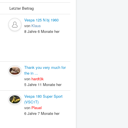
Letzter Beitrag
Vespa 125 N bj 1960
von
Klaus
8 Jahre 6 Monate her
Thank you very much for
the in ...
von
hardt3k
5 Jahre 11 Monate her
Vespa 180 Super Sport
(VSC1T)
von
Pleuel
6 Jahre 7 Monate her