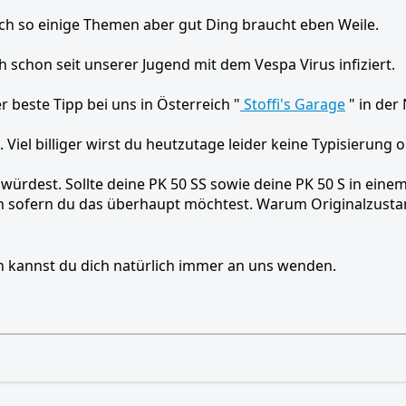
och so einige Themen aber gut Ding braucht eben Weile.
 schon seit unserer Jugend mit dem Vespa Virus infiziert.
 beste Tipp bei uns in Österreich "
Stoffi's Garage
" in der
Viel billiger wirst du heutzutage leider keine Typisierung 
ürdest. Sollte deine PK 50 SS sowie deine PK 50 S in einem
n sofern du das überhaupt möchtest. Warum Originalzusta
n kannst du dich natürlich immer an uns wenden.