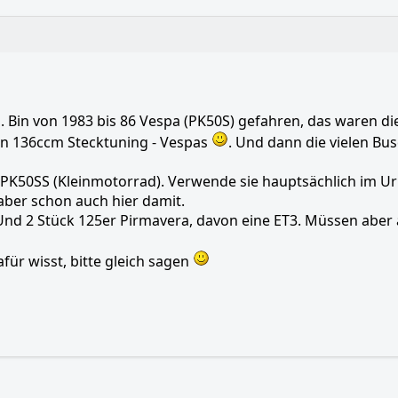
Bin von 1983 bis 86 Vespa (PK50S) gefahren, das waren die
en 136ccm Stecktuning - Vespas
. Und dann die vielen B
 PK50SS (Kleinmotorrad). Verwende sie hauptsächlich im Ur
aber schon auch hier damit.
Und 2 Stück 125er Pirmavera, davon eine ET3. Müssen aber 
ür wisst, bitte gleich sagen