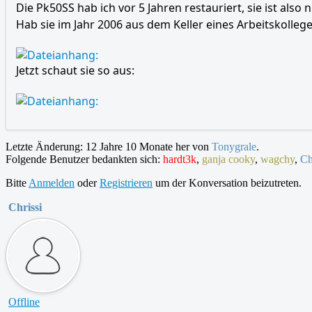
Die Pk50SS hab ich vor 5 Jahren restauriert, sie ist also n
Hab sie im Jahr 2006 aus dem Keller eines Arbeitskollege
Jetzt schaut sie so aus:
Letzte Änderung: 12 Jahre 10 Monate her von
Tonygrale
.
Folgende Benutzer bedankten sich:
hardt3k
,
ganja cooky
,
wagchy
,
Ch
Bitte
Anmelden
oder
Registrieren
um der Konversation beizutreten.
Chrissi
Offline