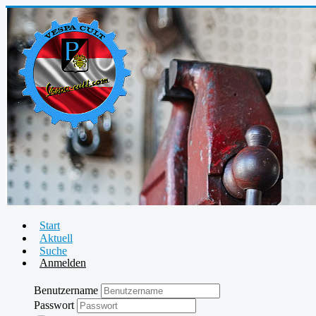
Start
Aktuell
Suche
Anmelden
Benutzername
Passwort