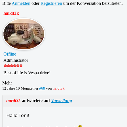
Bitte
Anmelden
oder
Registrieren
um der Konversation beizutreten.
hardt3k
Offline
Administrator
Best of life is Vespa drive!
Mehr
12 Jahre 10 Monate her
#68
von
hardt3k
hardt3k
antwortete auf
Vorstellung
Hallo Toni!