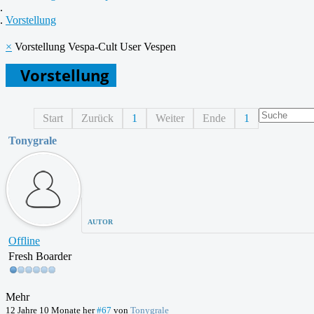
Vorstellung
×
Vorstellung Vespa-Cult User Vespen
Vorstellung
Start
Zurück
1
Weiter
Ende
1
Tonygrale
AUTOR
Offline
Fresh Boarder
Mehr
12 Jahre 10 Monate her
#67
von
Tonygrale