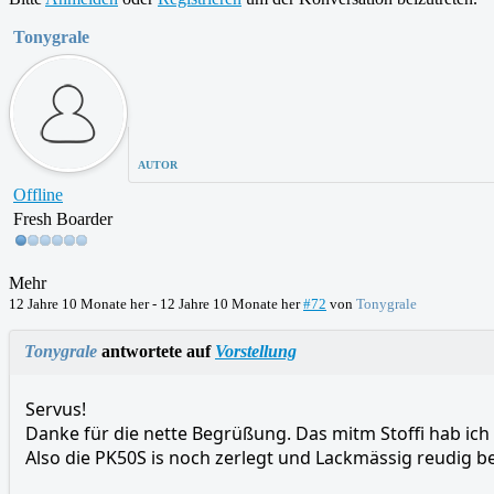
Tonygrale
AUTOR
Offline
Fresh Boarder
Mehr
12 Jahre 10 Monate her
-
12 Jahre 10 Monate her
#72
von
Tonygrale
Tonygrale
antwortete auf
Vorstellung
Servus!
Danke für die nette Begrüßung. Das mitm Stoffi hab ich 
Also die PK50S is noch zerlegt und Lackmässig reudig be