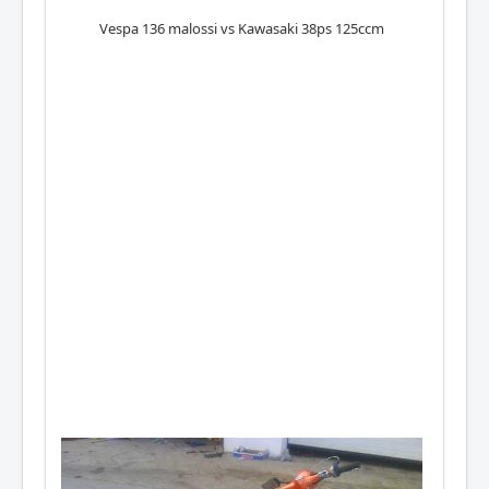
Vespa 136 malossi vs Kawasaki 38ps 125ccm