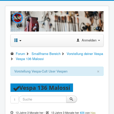
Anmelden
Forum
Smallframe Bereich
Vorstellung deiner Vespa
Vespa 136 Malossi
×
Vorstellung Vespa-Cult User Vespen
Vespa 136 Malossi
1
13 Jahre 3 Monate her
-
13 Jahre 3 Monate her
#26
von
hias