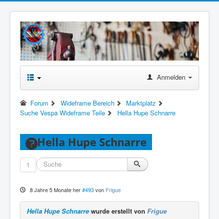
Anmelden
Forum
Wideframe Bereich
Marktplatz
Suche Vespa Wideframe Teile
Hella Hupe Schnarre
Hella Hupe Schnarre
1
8 Jahre 5 Monate her
#493
von
Frigue
Hella Hupe Schnarre
wurde erstellt von
Frigue