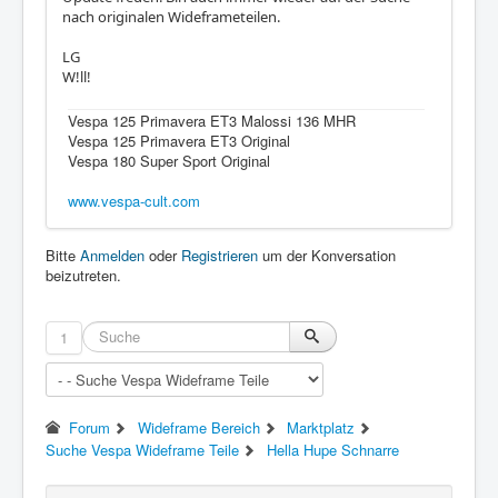
nach originalen Wideframeteilen.
LG
W!ll!
Vespa 125 Primavera ET3 Malossi 136 MHR
Vespa 125 Primavera ET3 Original
Vespa 180 Super Sport Original
www.vespa-cult.com
Bitte
Anmelden
oder
Registrieren
um der Konversation
beizutreten.
1
Forum
Wideframe Bereich
Marktplatz
Suche Vespa Wideframe Teile
Hella Hupe Schnarre