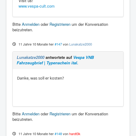
Visit us!
www.vespa-cult.com
Bitte
Anmelden
oder
Registrieren
um der Konversation
beizutreten.
11 Jahre 10 Monate her
#147
von
Lunakatze2000
Lunakatze2000
antwortete auf
Vespa VNB
Fahrzeugbrief | Typenschein ital.
Danke, was soll er kosten?
Bitte
Anmelden
oder
Registrieren
um der Konversation
beizutreten.
11 Jahre 10 Monate her
#148
von
hardt3k