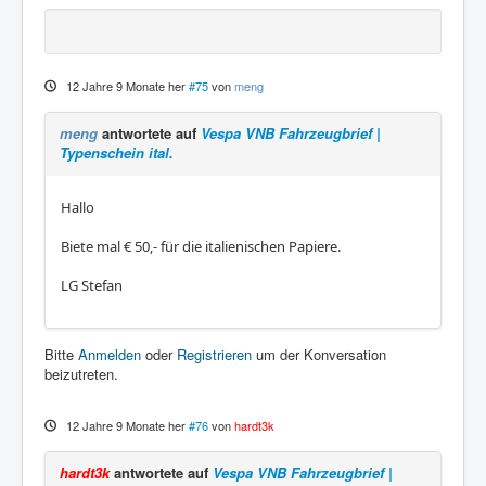
12 Jahre 9 Monate her
#75
von
meng
meng
antwortete auf
Vespa VNB Fahrzeugbrief |
Typenschein ital.
Hallo
Biete mal € 50,- für die italienischen Papiere.
LG Stefan
Bitte
Anmelden
oder
Registrieren
um der Konversation
beizutreten.
12 Jahre 9 Monate her
#76
von
hardt3k
hardt3k
antwortete auf
Vespa VNB Fahrzeugbrief |