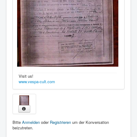
Visit us!
www.vespa-cult.com
Bitte
Anmelden
oder
Registrieren
um der Konversation
beizutreten.