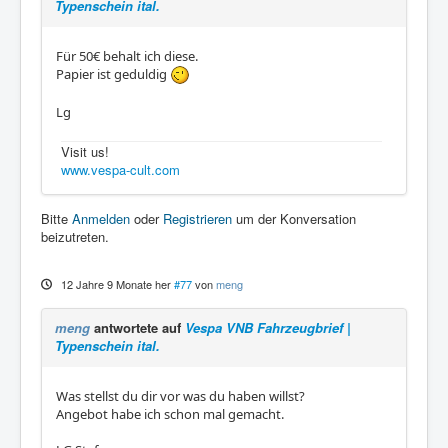
Typenschein ital.
Für 50€ behalt ich diese.
Papier ist geduldig
Lg
Visit us!
www.vespa-cult.com
Bitte
Anmelden
oder
Registrieren
um der Konversation
beizutreten.
12 Jahre 9 Monate her
#77
von
meng
meng
antwortete auf
Vespa VNB Fahrzeugbrief |
Typenschein ital.
Was stellst du dir vor was du haben willst?
Angebot habe ich schon mal gemacht.