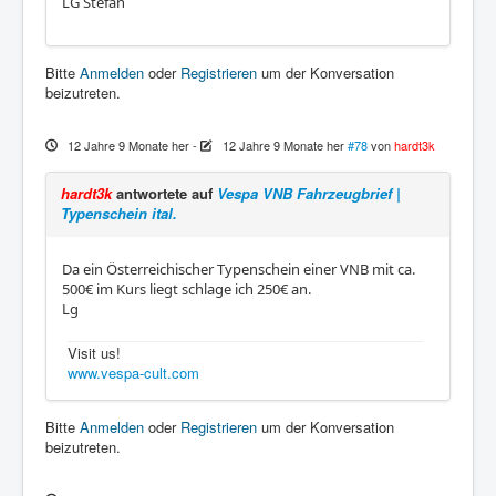
LG Stefan
Bitte
Anmelden
oder
Registrieren
um der Konversation
beizutreten.
12 Jahre 9 Monate her
-
12 Jahre 9 Monate her
#78
von
hardt3k
hardt3k
antwortete auf
Vespa VNB Fahrzeugbrief |
Typenschein ital.
Da ein Österreichischer Typenschein einer VNB mit ca.
500€ im Kurs liegt schlage ich 250€ an.
Lg
Visit us!
www.vespa-cult.com
Bitte
Anmelden
oder
Registrieren
um der Konversation
beizutreten.