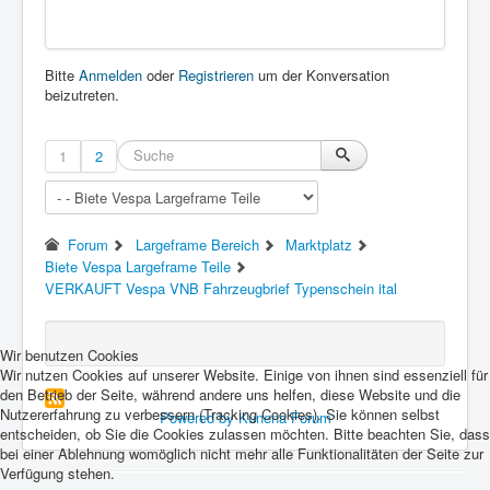
Bitte
Anmelden
oder
Registrieren
um der Konversation
beizutreten.
1
2
Forum
Largeframe Bereich
Marktplatz
Biete Vespa Largeframe Teile
VERKAUFT Vespa VNB Fahrzeugbrief Typenschein ital
Wir benutzen Cookies
Wir nutzen Cookies auf unserer Website. Einige von ihnen sind essenziell für
den Betrieb der Seite, während andere uns helfen, diese Website und die
Nutzererfahrung zu verbessern (Tracking Cookies). Sie können selbst
Powered by
Kunena Forum
entscheiden, ob Sie die Cookies zulassen möchten. Bitte beachten Sie, dass
bei einer Ablehnung womöglich nicht mehr alle Funktionalitäten der Seite zur
Verfügung stehen.