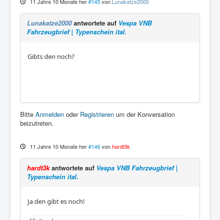
11 Jahre 10 Monate her
#145
von
Lunakatze2000
Lunakatze2000
antwortete auf
Vespa VNB
Fahrzeugbrief | Typenschein ital.
Gibts den noch?
Bitte
Anmelden
oder
Registrieren
um der Konversation
beizutreten.
11 Jahre 10 Monate her
#146
von
hardt3k
hardt3k
antwortete auf
Vespa VNB Fahrzeugbrief |
Typenschein ital.
Ja den gibt es noch!