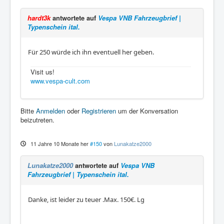
hardt3k
antwortete auf
Vespa VNB Fahrzeugbrief |
Typenschein ital.
Für 250 würde ich ihn eventuell her geben.
Visit us!
www.vespa-cult.com
Bitte
Anmelden
oder
Registrieren
um der Konversation
beizutreten.
11 Jahre 10 Monate her
#150
von
Lunakatze2000
Lunakatze2000
antwortete auf
Vespa VNB
Fahrzeugbrief | Typenschein ital.
Danke, ist leider zu teuer .Max. 150€. Lg