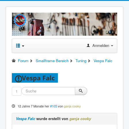
Anmelden
Forum
Smallframe Bereich
Tuning
Vespa Falc
Vespa Falc
1
12 Jahre 7 Monate her
#105
von
ganja cooky
Vespa Falc
wurde erstellt von
ganja cooky