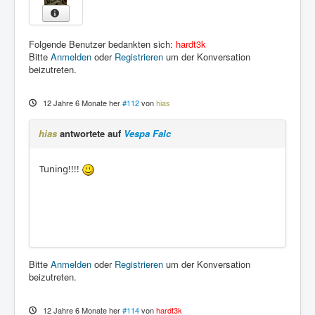
Folgende Benutzer bedankten sich:
hardt3k
Bitte
Anmelden
oder
Registrieren
um der Konversation
beizutreten.
12 Jahre 6 Monate her
#112
von
hias
hias
antwortete auf
Vespa Falc
Tuning!!!!
Bitte
Anmelden
oder
Registrieren
um der Konversation
beizutreten.
12 Jahre 6 Monate her
#114
von
hardt3k