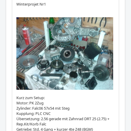
Winterprojet Nr1
Kurz zum Setup:
Motor: PK 2Zug
Zylinder: Falc06 57x54 mit Steg
Kupplung: PLC CNC
Übersetzung: 2.56 gerade mit Zahnrad DRT 25 (2.75) +
Rep.Kit/Korb Falc
Getriebe: Std. 4 Gang + kurzer 4te Z48 (BGM)