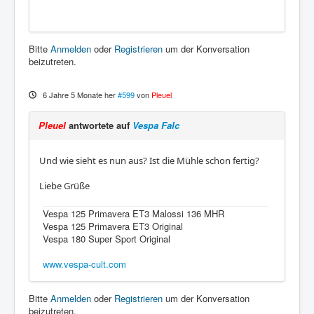
Bitte
Anmelden
oder
Registrieren
um der Konversation
beizutreten.
6 Jahre 5 Monate her
#599
von
Pleuel
Pleuel
antwortete auf
Vespa Falc
Und wie sieht es nun aus? Ist die Mühle schon fertig?
Liebe Grüße
Vespa 125 Primavera ET3 Malossi 136 MHR
Vespa 125 Primavera ET3 Original
Vespa 180 Super Sport Original
www.vespa-cult.com
Bitte
Anmelden
oder
Registrieren
um der Konversation
beizutreten.