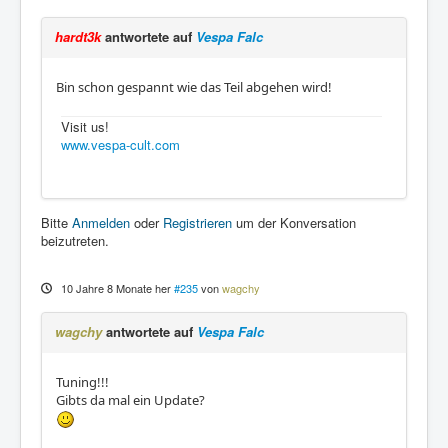
hardt3k
antwortete auf
Vespa Falc
Bin schon gespannt wie das Teil abgehen wird!
Visit us!
www.vespa-cult.com
Bitte
Anmelden
oder
Registrieren
um der Konversation
beizutreten.
10 Jahre 8 Monate her
#235
von
wagchy
wagchy
antwortete auf
Vespa Falc
Tuning!!!
Gibts da mal ein Update?