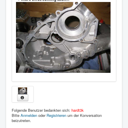
Folgende Benutzer bedankten sich:
hardt3k
Bitte
Anmelden
oder
Registrieren
um der Konversation
beizutreten.