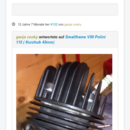
12 Jahre 7 Monate her
#102
von
ganja cooky
ganja cooky
antwortete auf
Smallframe V50 Polini
115 ( Kurzhub 43mm)