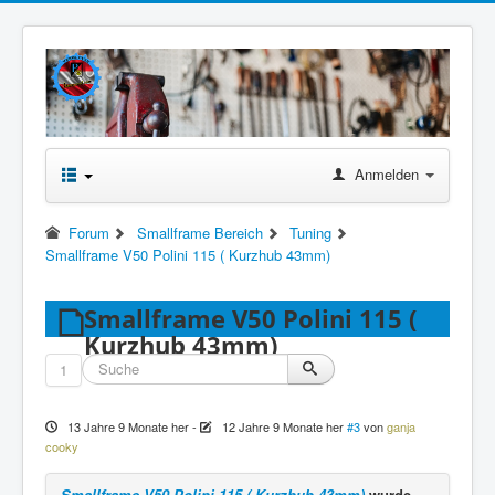
Anmelden
Forum
Smallframe Bereich
Tuning
Smallframe V50 Polini 115 ( Kurzhub 43mm)
Smallframe V50 Polini 115 (
Kurzhub 43mm)
1
13 Jahre 9 Monate her
-
12 Jahre 9 Monate her
#3
von
ganja
cooky
Smallframe V50 Polini 115 ( Kurzhub 43mm)
wurde