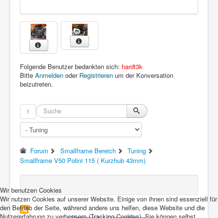
Folgende Benutzer bedankten sich:
hardt3k
Bitte
Anmelden
oder
Registrieren
um der Konversation
beizutreten.
1
Forum
Smallframe Bereich
Tuning
Smallframe V50 Polini 115 ( Kurzhub 43mm)
Wir benutzen Cookies
Wir nutzen Cookies auf unserer Website. Einige von ihnen sind essenziell für
den Betrieb der Seite, während andere uns helfen, diese Website und die
Nutzererfahrung zu verbessern (Tracking Cookies). Sie können selbst
Powered by
Kunena Forum