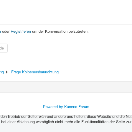
n
oder
Registrieren
um der Konversation beizutreten.
de
ing
Frage Kolbeneinbaurichtung
Powered by
Kunena Forum
r den Betrieb der Seite, während andere uns helfen, diese Website und die Nu
bei einer Ablehnung womöglich nicht mehr alle Funktionalitäten der Seite zu