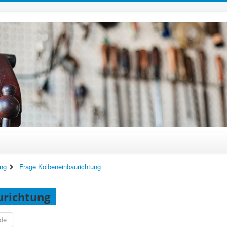
ing
Frage Kolbeneinbaurichtung
urichtung
de