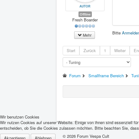
AUTOR
Offline
Fresh Boarder
Bitte
Anmelde
Mehr
Start
Zurück
1
Weiter
En
Forum
Smallframe Bereich
Tun
Wir benutzen Cookies
Wir nutzen Cookies auf unserer Website. Einige von ihnen sind essenziell fü
entscheiden, ob Sie die Cookies zulassen möchten. Bitte beachten Sie, dass 
© 2026 Forum Vespa Cult
Akzeptieren
Ablehnen