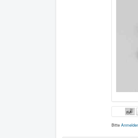
Bitte
Anmelde