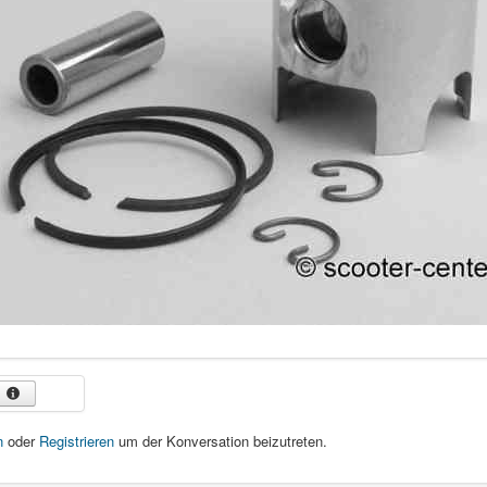
n
oder
Registrieren
um der Konversation beizutreten.